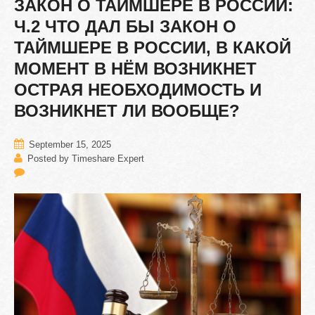
ЗАКОН
О
ТАЙМШЕРЕ
В
РОССИИ:
Ч.2
ЧТО
ДАЛ
БЫ
ЗАКОН
О
ТАЙМШЕРЕ
В
РОССИИ,
В
КАКОЙ
МОМЕНТ
В
НЁМ
ВОЗНИКНЕТ
ОСТРАЯ
НЕОБХОДИМОСТЬ
И
ВОЗНИКНЕТ
ЛИ
ВООБЩЕ?
September 15, 2025
Posted by Timeshare Expert