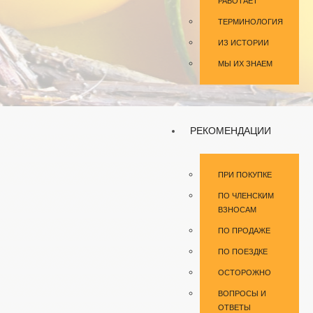
РАБОТАЕТ
ТЕРМИНОЛОГИЯ
ИЗ ИСТОРИИ
МЫ ИХ ЗНАЕМ
РЕКОМЕНДАЦИИ
ПРИ ПОКУПКЕ
ПО ЧЛЕНСКИМ
ВЗНОСАМ
ПО ПРОДАЖЕ
ПО ПОЕЗДКЕ
ОСТОРОЖНО
ВОПРОСЫ И
ОТВЕТЫ