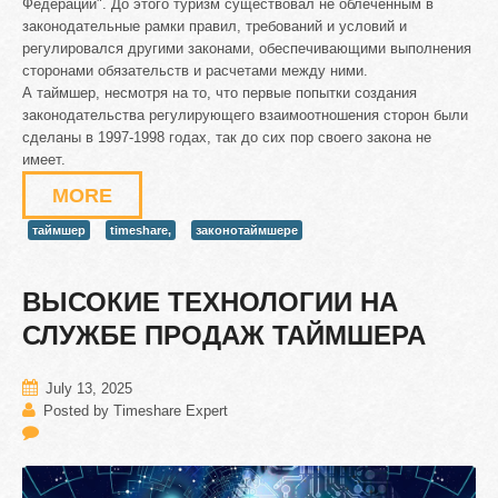
Федерации". До этого туризм существовал не облеченным в
законодательные рамки правил, требований и условий и
регулировался другими законами, обеспечивающими выполнения
сторонами обязательств и расчетами между ними.
А таймшер, несмотря на то, что первые попытки создания
законодательства регулирующего взаимоотношения сторон были
сделаны в 1997-1998 годах, так до сих пор своего закона не
имеет.
MORE
таймшер
timeshare,
законотаймшере
ВЫСОКИЕ
ТЕХНОЛОГИИ
НА
СЛУЖБЕ
ПРОДАЖ
ТАЙМШЕРА
July 13, 2025
Posted by Timeshare Expert