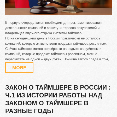
В первую очередь закон необходим для регламентирования
деятельности компаний и защиту интересов покупателей и
владельцев клубного отдыха системы таймшер.
Но на сегодняшний день в России практически не осталось
компаний, которые активно вели продажи таймшера россиянам.
Сейчас таймшер можно приобрести на отдыхе за рубежом и
компаний, которые продают таймшеры россиянам, можно
пересчитать на одной – двух руках. Причина такого спада в том,
MORE
ЗАКОН
О
ТАЙМШЕРЕ
В
РОССИИ
:
Ч.1
ИЗ
ИСТОРИИ
РАБОТЫ
НАД
ЗАКОНОМ
О
ТАЙМШЕРЕ
В
РАЗНЫЕ
ГОДЫ