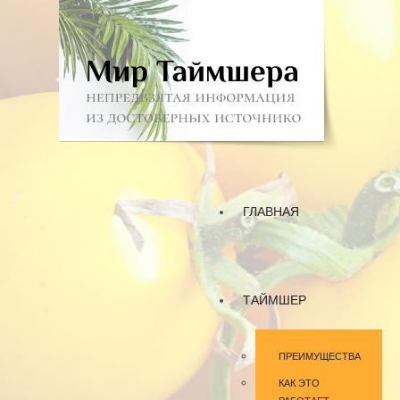
ГЛАВНАЯ
ТАЙМШЕР
ПРЕИМУЩЕСТВА
КАК ЭТО