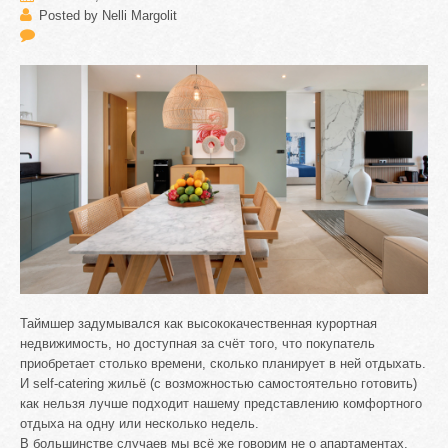
Posted by Nelli Margolit
Таймшер задумывался как высококачественная курортная
недвижимость, но доступная за счёт того, что покупатель
приобретает столько времени, сколько планирует в ней отдыхать.
И self-catering жильё (с возможностью самостоятельно готовить)
как нельзя лучше подходит нашему представлению комфортного
отдыха на одну или несколько недель.
В большинстве случаев мы всё же говорим не о апартаментах,