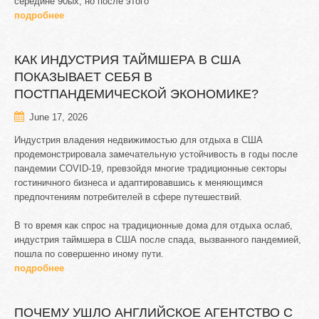
середине 90ых, но после этого
подробнее
КАК
ИНДУСТРИЯ
ТАЙМШЕРА
В
США
ПОКАЗЫВАЕТ
СЕБЯ
В
ПОСТПАНДЕМИЧЕСКОЙ
ЭКОНОМИКЕ?
June 17, 2026
Индустрия владения недвижимостью для отдыха в США
продемонстрировала замечательную устойчивость в годы после
пандемии COVID-19, превзойдя многие традиционные секторы
гостиничного бизнеса и адаптировавшись к меняющимся
предпочтениям потребителей в сфере путешествий.
В то время как спрос на традиционные дома для отдыха ослаб,
индустрия таймшера в США после спада, вызванного пандемией,
пошла по совершенно иному пути.
подробнее
ПОЧЕМУ
УШЛО
АНГЛИЙСКОЕ
АГЕНТСТВО
С