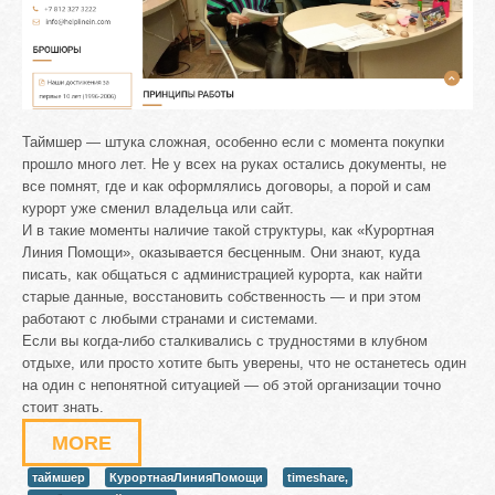
Таймшер — штука сложная, особенно если с момента покупки
прошло много лет. Не у всех на руках остались документы, не
все помнят, где и как оформлялись договоры, а порой и сам
курорт уже сменил владельца или сайт.
И в такие моменты наличие такой структуры, как «Курортная
Линия Помощи», оказывается бесценным. Они знают, куда
писать, как общаться с администрацией курорта, как найти
старые данные, восстановить собственность — и при этом
работают с любыми странами и системами.
Если вы когда-либо сталкивались с трудностями в клубном
отдыхе, или просто хотите быть уверены, что не останетесь один
на один с непонятной ситуацией — об этой организации точно
стоит знать.
MORE
таймшер
КурортнаяЛинияПомощи
timeshare,