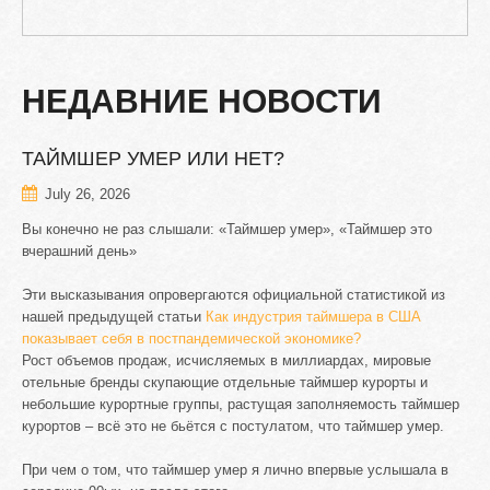
НЕДАВНИЕ
НОВОСТИ
ТАЙМШЕР
УМЕР
ИЛИ
НЕТ?
July 26, 2026
Вы конечно не раз слышали: «Таймшер умер», «Таймшер это
вчерашний день»
Эти высказывания опровергаются официальной статистикой из
нашей предыдущей статьи
Как индустрия таймшера в США
показывает себя в постпандемической экономике?
Рост объемов продаж, исчисляемых в миллиардах, мировые
отельные бренды скупающие отдельные таймшер курорты и
небольшие курортные группы, растущая заполняемость таймшер
курортов – всё это не бьётся с постулатом, что таймшер умер.
При чем о том, что таймшер умер я лично впервые услышала в