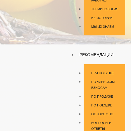
РАБОТАЕТ
ТЕРМИНОЛОГИЯ
ИЗ ИСТОРИИ
МЫ ИХ ЗНАЕМ
РЕКОМЕНДАЦИИ
ПРИ ПОКУПКЕ
ПО ЧЛЕНСКИМ
ВЗНОСАМ
ПО ПРОДАЖЕ
ПО ПОЕЗДКЕ
ОСТОРОЖНО
ВОПРОСЫ И
ОТВЕТЫ