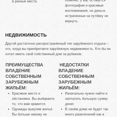
Конечно, у вас останутся
в разные места.
фотографии и красивые
воспоминания, но деньги,
истраченные на путёвку не
вернуть.
НЕДВИЖИМОСТЬ
Другой достаточно распространённый тип зарубежного отдыха –
это, когда вы приобретаете зарубежную недвижимость. Кто бы ни
хотел иметь свой собственный дом за рубежом.
ПРЕИМУЩЕСТВА
НЕДОСТАТКИ
ВЛАДЕНИЕ
ВЛАДЕНИЕ
СОБСТВЕННЫМ
СОБСТВЕННЫМ
ЗАРУБЕЖНЫМ
ЗАРУБЕЖНЫМ
ЖИЛЬЁМ:
ЖИЛЬЁМ:
Красивое место и
Изначально нужно найти и
обстановка. Вы выбираете
заплатить большую сумму
то, что вам нравится.
денег.
Однажды выкупив жильё.
В своём доме не будет так
Вы больше никому не
много развлечений как в