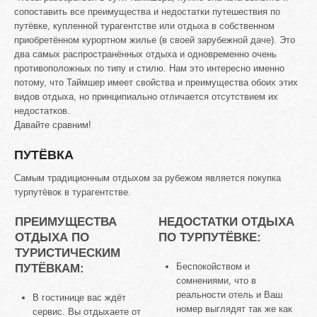
сопоставить все преимущества и недостатки путешествия по
путёвке, купленной турагентстве или отдыха в собственном
приобретённом курортном жилье (в своей зарубежной даче). Это
два самых распространённых отдыха и одновременно очень
противоположных по типу и стилю. Нам это интересно именно
потому, что Таймшер имеет свойства и преимущества обоих этих
видов отдыха, но принципиально отличается отсутствием их
недостатков.
Давайте сравним!
ПУТЁВКА
Самым традиционным отдыхом за рубежом является покупка
турпутёвок в турагентстве.
ПРЕИМУЩЕСТВА
НЕДОСТАТКИ ОТДЫХА
ОТДЫХА ПО
ПО ТУРПУТЁВКЕ:
ТУРИСТИЧЕСКИМ
ПУТЁВКАМ:
Беспокойством и
сомнениями, что в
реальности отель и Ваш
В гостинице вас ждёт
номер выглядят так же как
сервис. Вы отдыхаете от