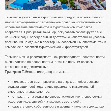
Таймшер – уникальный туристический продукт, в основе которого
лежит законодательно закреплённое право на исключительное
использование апартаментов в туристическом комплексе
апартотеля. Приобретая таймшер, покупатель гарантирует себе
на многие годы определённый достаточно качественный уровень
проживания на отдыхе в просторных современных апартаментах в
комплексе с развитой туристической инфраструктурой.
Таймшер можно рассматривать как разновидность собственности,
очень близкой по особенностям, а так же прямым образом
связанной с недвижимостью.
Приобретя Таймшер, владелец его может:
пользоваться сам, приезжать на отдых в любом составе
отдыхающих, соблюдая лишь правила по максимальной
вместимости апартаментов;
отправлять на отдых по своему усмотрению членов семьи,
родственников, друзей и знакомых вместо себя;
сдавать свою собственность в аренду и получать доход как