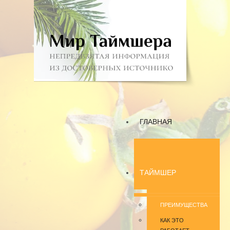
ГЛАВНАЯ
ТАЙМШЕР
ПРЕИМУЩЕСТВА
КАК ЭТО