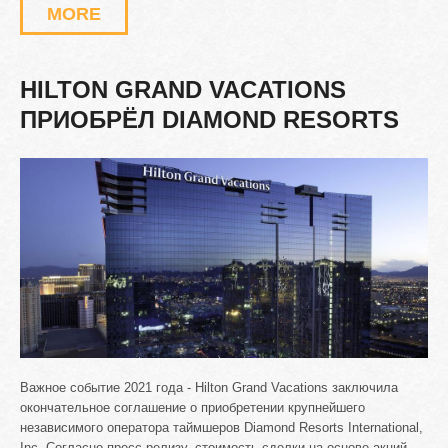
MORE
HILTON
GRAND
VACATIONS
ПРИОБРЁЛ
DIAMOND
RESORTS
Важное событие 2021 года - Hilton Grand Vacations заключила
окончательное соглашение о приобретении крупнейшего
независимого оператора таймшеров Diamond Resorts International,
Inc. Согласно пресс-релизу, стоимость сделки на основе акций