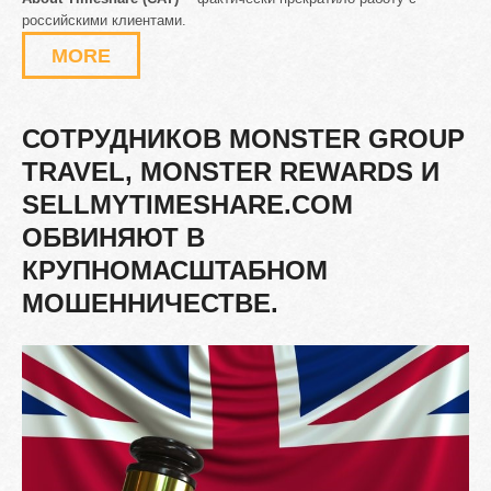
российскими клиентами.
MORE
СОТРУДНИКОВ
MONSTER
GROUP
TRAVEL,
MONSTER
REWARDS
И
SELLMYTIMESHARE.COM
ОБВИНЯЮТ
В
КРУПНОМАСШТАБНОМ
МОШЕННИЧЕСТВЕ.