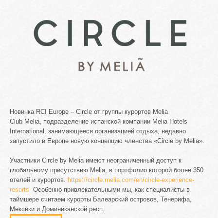
Новинка RCI Europe – Circle от группы курортов Melia
Club Melia, подразделение испанской компании Melia Hotels
International, занимающееся организацией отдыха, недавно
запустило в Европе новую концепцию членства «Circle by Melia».
Участники Circle by Melia имеют неограниченный доступ к
глобальному присутствию Melia, в портфолио которой более 350
отелей и курортов.
https://circle.melia.com/en/circle-experience-
resorts
Особенно привлекательными мы, как специалисты в
таймшере считаем курорты Балеарский островов, Тенерифа,
Мексики и Доминиканской респ.