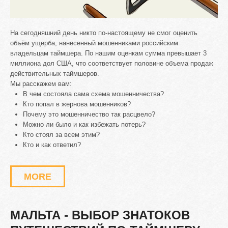
На сегодняшний день никто по-настоящему не смог оценить
объём ущерба, нанесенный мошенниками российским
владельцам таймшера. По нашим оценкам сумма превышает 3
миллиона дол США, что соответствует половине объема продаж
действительных таймшеров.
Мы расскажем вам:
В чем состояла сама схема мошенничества?
Кто попал в жернова мошенников?
Почему это мошенничество так расцвело?
Можно ли было и как избежать потерь?
Кто стоял за всем этим?
Кто и как ответил?
MORE
МАЛЬТА
-
ВЫБОР
ЗНАТОКОВ