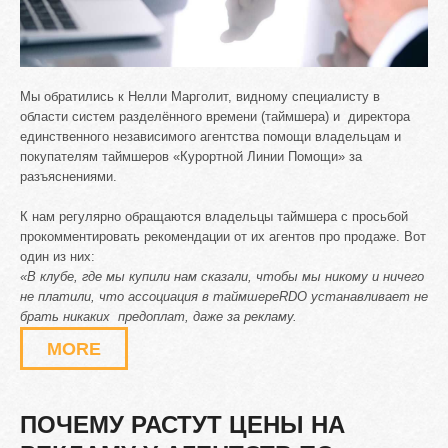
Мы обратились к Нелли Марголит, видному специалисту в
области систем разделённого времени (таймшера) и директора
единственного независимого агентства помощи владельцам и
покупателям таймшеров «Курортной Линии Помощи» за
разъяснениями.
К нам регулярно обращаются владельцы таймшера с просьбой
прокомментировать рекомендации от их агентов про продаже. Вот
один из них:
«В клубе, где мы купили нам сказали, чтобы мы никому и ничего
не платили, что ассоциация в таймшере
RDO устанавливает не
брать никаких
предоплат, даже за рекламу.
MORE
ПОЧЕМУ
РАСТУТ
ЦЕНЫ
НА