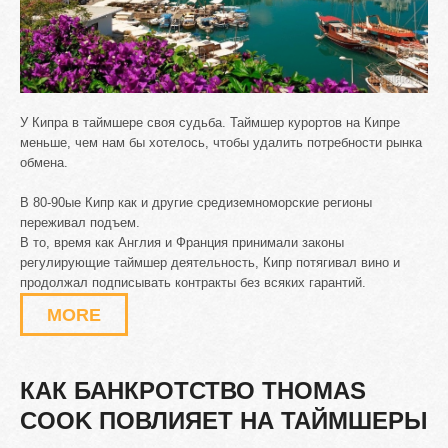
У Кипра в таймшере своя судьба. Таймшер курортов на Кипре
меньше, чем нам бы хотелось, чтобы удалить потребности рынка
обмена.
В 80-90ые Кипр как и другие средиземноморские регионы
переживал подъем.
В то, время как Англия и Франция принимали законы
регулирующие таймшер деятельность, Кипр потягивал вино и
продолжал подписывать контракты без всяких гарантий.
MORE
КАК
БАНКРОТСТВО
THOMAS
COOK
ПОВЛИЯЕТ
НА
ТАЙМШЕРЫ