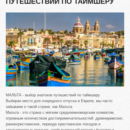
ПУТЕШЕСТВИЙ
ПО
ТАЙМШЕРУ
МАЛЬТА - выбор знатоков путешествий по таймшеру.
Выбирая место для очередного отпуска в Европе, мы часто
забываем о такой стране, как Мальта.
Мальта - это страна с мягким средиземноморским климатом,
огромным количеством достопримечательностей: древнеримских,
раннехристианских, периода христианских походов и
средневековых орденов, необыкновенной красоты бухтами и