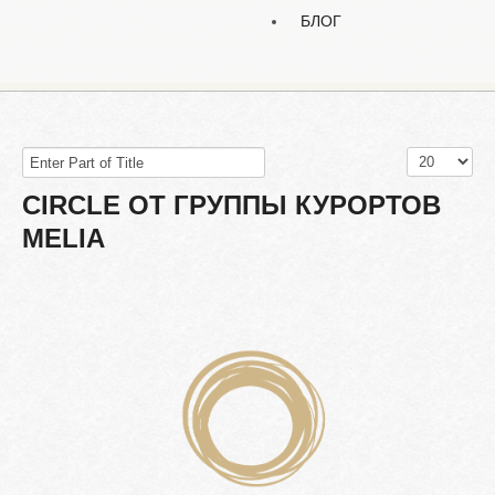
БЛОГ
Enter
Display
Part
#
CIRCLE
ОТ
ГРУППЫ
КУРОРТОВ
of
Title
MELIA