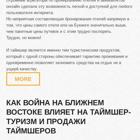
Огромные агрегаторы по бронированию отелей и авиабилетов
онлайн сделали эту возможность легкой и доступной для любого
пользователя интернета.
Но неприятная составляющая бронирования отелей напрямую в
том, что цены самого отеля или на Букинге значительно выше,
чем пакетные цены путевок и с этим трудно поспорить.
Трудно, но можно!
И таймшер является именно тем туристическим продуктом,
который с одной стороны обеспечивает гарантию проживания и
одновременно позволяет экономить средства на отдых не в
ущерб качеству.
MORE
КАК
ВОЙНА
НА
БЛИЖНЕМ
ВОСТОКЕ
ВЛИЯЕТ
НА
ТАЙМШЕР-
ТУРИЗМ
И
ПРОДАЖИ
ТАЙМШЕРОВ