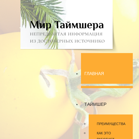
ГЛАВНАЯ
ТАЙМШЕР
ПРЕИМУЩЕСТВА
КАК ЭТО