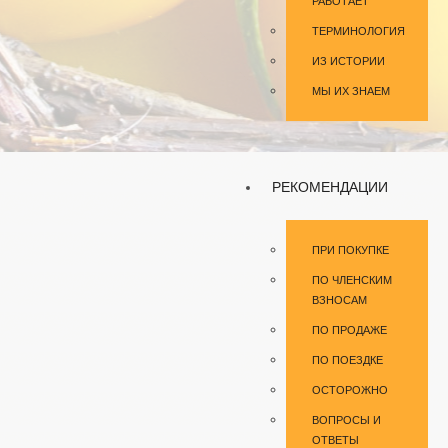
РАБОТАЕТ
ТЕРМИНОЛОГИЯ
ИЗ ИСТОРИИ
МЫ ИХ ЗНАЕМ
РЕКОМЕНДАЦИИ
ПРИ ПОКУПКЕ
ПО ЧЛЕНСКИМ
ВЗНОСАМ
ПО ПРОДАЖЕ
ПО ПОЕЗДКЕ
ОСТОРОЖНО
ВОПРОСЫ И
ОТВЕТЫ