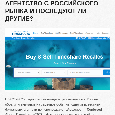
АГЕНТСТВО
С
РОССИЙСКОГО
РЫНКА
И
ПОСЛЕДУЮТ
ЛИ
ДРУГИЕ?
В 2024–2025 годах многие владельцы таймшеров в России
обратили внимание на заметное событие: одно из известных
британских агентств по перепродаже таймшеров —
Confused
About Timeshare (CAT)
— фактически прекратило работу с