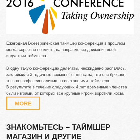
Ежегодная Всеевропейская таймшер конференция в прошлом
могла серьезно повлиять на направление движения всей
индустрии таймшера.
В одну такую конференцию делегаты, неожиданно распалясь,
заклеймили 3-годичные временные членства, что они бросают
тень непрофессионализма на светлое имя таймшера.
В результате в течение следующих 4 лет временные членства
были изгоями, от которых все крупные игроки воротили носы.
MORE
ЗНАКОМЬТЕСЬ
–
ТАЙМШЕР
МАГАЗИН
И
ДРУГИЕ