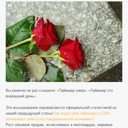
Вы конечно не раз слышали: «Таймшер умер», «Таймшер это
вчерашний день»
Эти высказывания опровергаются официальной статистикой из
нашей предыдущей статьи
Как индустрия таймшера в США
показывает себя в постпандемической экономике?
Рост объемов продаж, исчисляемых в миллиардах, мировые