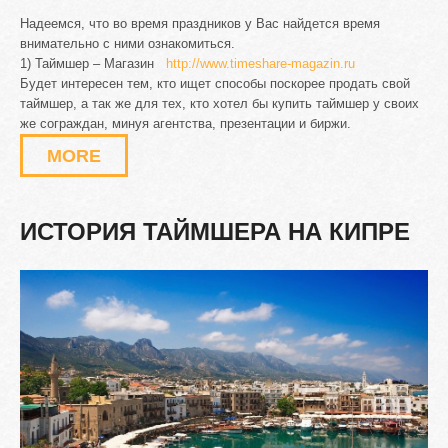
Надеемся, что во время праздников у Вас найдется время
внимательно с ними ознакомиться.
1) Таймшер – Магазин
http://www.timeshare-magazin.ru
Будет интересен тем, кто ищет способы поскорее продать свой
таймшер, а так же для тех, кто хотел бы купить таймшер у своих
же сограждан, минуя агентства, презентации и биржи.
MORE
ИСТОРИЯ
ТАЙМШЕРА
НА
КИПРЕ