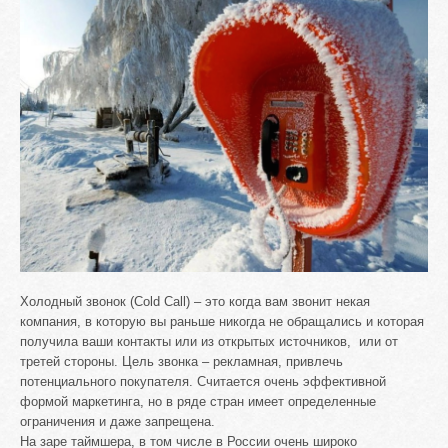
Холодный звонок (Cold Call) – это когда вам звонит некая
компания, в которую вы раньше никогда не обращались и которая
получила ваши контакты или из открытых источников, или от
третей стороны. Цель звонка – рекламная, привлечь
потенциального покупателя. Считается очень эффективной
формой маркетинга, но в ряде стран имеет определенные
ограничения и даже запрещена.
На заре таймшера, в том числе в России очень широко