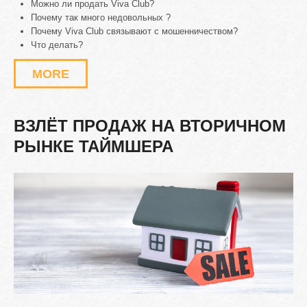
Можно ли продать Viva Club?
Почему так много недовольных ?
Почему Viva Club связывают с мошенничеством?
Что делать?
MORE
ВЗЛЁТ
ПРОДАЖ
НА
ВТОРИЧНОМ
РЫНКЕ
ТАЙМШЕРА