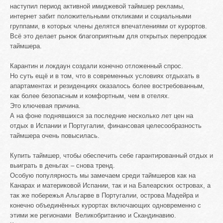
наступил период активной имиджевой таймшер рекламы,
интернет забит положительными откликами и социальными
группами, в которых члены делятся впечатлениями от курортов.
Всё это делает рынок благоприятным для открытых перепродаж
таймшера.
Карантин и локдаун создали конечно отложенный спрос.
Но суть ещё и в том, что в современных условиях отдыхать в
апартаментах и резиденциях оказалось более востребованным,
как более безопасным и комфортным, чем в отелях.
Это ключевая причина.
А на фоне поднявшихся за последние несколько лет цен на
отдых в Испании и Португалии, финансовая целесообразность
таймшера очень повысилась.
Купить таймшер, чтобы обеспечить себе гарантированный отдых и
выиграть в деньгах – снова тренд.
Особую популярность мы замечаем среди таймшеров как на
Канарах и материковой Испании, так и на Балеарских островах, а
так же побережья Альгарве в Португалии, острова Мадейра и
конечно объединённых курортах включающих одновременно с
этими же регионами Великобританию и Скандинавию.