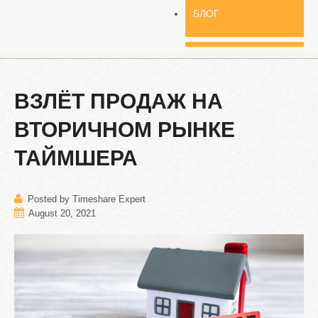
БЛОГ
ВЗЛЁТ
ПРОДАЖ
НА
ВТОРИЧНОМ
РЫНКЕ
ТАЙМШЕРА
Posted by Timeshare Expert
August 20, 2021