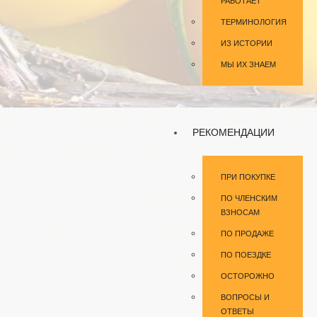
РАБОТАЕТ
ТЕРМИНОЛОГИЯ
ИЗ ИСТОРИИ
МЫ ИХ ЗНАЕМ
РЕКОМЕНДАЦИИ
ПРИ ПОКУПКЕ
ПО ЧЛЕНСКИМ
ВЗНОСАМ
ПО ПРОДАЖЕ
ПО ПОЕЗДКЕ
ОСТОРОЖНО
ВОПРОСЫ И
ОТВЕТЫ