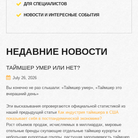
ДЛЯ СПЕЦИАЛИСТОВ
НОВОСТИ И ИНТЕРЕСНЫЕ СОБЫТИЯ
НЕДАВНИЕ
НОВОСТИ
ТАЙМШЕР
УМЕР
ИЛИ
НЕТ?
July 26, 2026
Вы конечно не раз слышали: «Таймшер умер», «Таймшер это
вчерашний день»
Эти высказывания опровергаются официальной статистикой из
нашей предыдущей статьи
Как индустрия таймшера в США
показывает себя в постпандемической экономике?
Рост объемов продаж, исчисляемых в миллиардах, мировые
отельные бренды скупающие отдельные таймшер курорты и
небольшие курортные группы, растущая заполняемость таймшер