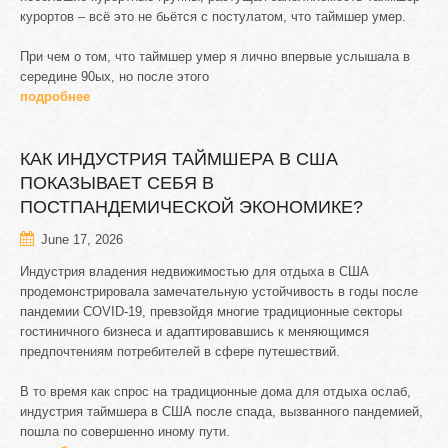
курортов – всё это не бьётся с постулатом, что таймшер умер.
При чем о том, что таймшер умер я лично впервые услышала в
середине 90ых, но после этого
подробнее
КАК
ИНДУСТРИЯ
ТАЙМШЕРА
В
США
ПОКАЗЫВАЕТ
СЕБЯ
В
ПОСТПАНДЕМИЧЕСКОЙ
ЭКОНОМИКЕ?
June 17, 2026
Индустрия владения недвижимостью для отдыха в США
продемонстрировала замечательную устойчивость в годы после
пандемии COVID-19, превзойдя многие традиционные секторы
гостиничного бизнеса и адаптировавшись к меняющимся
предпочтениям потребителей в сфере путешествий.
В то время как спрос на традиционные дома для отдыха ослаб,
индустрия таймшера в США после спада, вызванного пандемией,
пошла по совершенно иному пути.