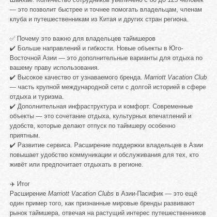
— это позволит быстрее и точнее помогать владельцам, членам
клуба и путешественникам из Китая и других стран региона.
✅ Почему это важно для владельцев таймшеров
✔️ Больше направлений и гибкости. Новые объекты в Юго-
Восточной Азии — это дополнительные варианты для отдыха по
вашему праву использования.
✔️ Высокое качество от узнаваемого бренда.
Marriott Vacation Club
— часть крупной международной сети с долгой историей в сфере
отдыха и туризма.
✔️ Дополнительная инфраструктура и комфорт. Современные
объекты — это сочетание отдыха, культурных впечатлений и
удобств, которые делают отпуск по таймшеру особенно
приятным.
✔️ Развитие сервиса. Расширение поддержки владельцев в Азии
повышает удобство коммуникации и обслуживания для тех, кто
живёт или предпочитает отдыхать в регионе.
✈️ Итог
Расширение
Marriott Vacation Clubs
в Азии-Пасифик — это ещё
один пример того, как признанные мировые бренды развивают
рынок таймшера, отвечая на растущий интерес путешественников