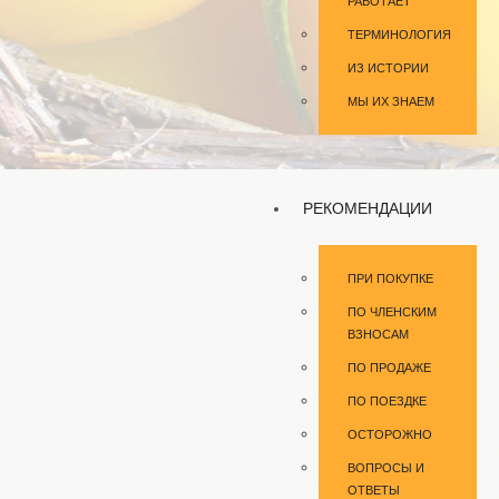
РАБОТАЕТ
ТЕРМИНОЛОГИЯ
ИЗ ИСТОРИИ
МЫ ИХ ЗНАЕМ
РЕКОМЕНДАЦИИ
ПРИ ПОКУПКЕ
ПО ЧЛЕНСКИМ
ВЗНОСАМ
ПО ПРОДАЖЕ
ПО ПОЕЗДКЕ
ОСТОРОЖНО
ВОПРОСЫ И
ОТВЕТЫ