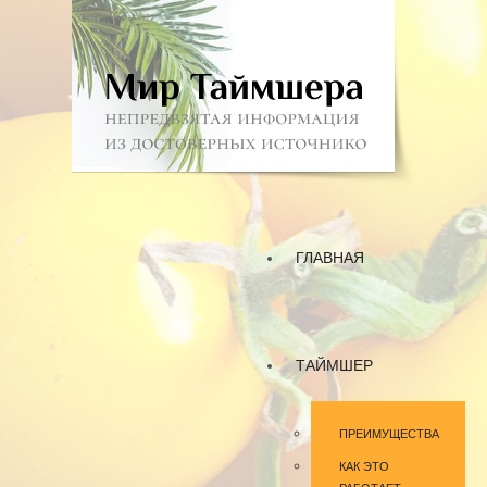
ГЛАВНАЯ
ТАЙМШЕР
ПРЕИМУЩЕСТВА
КАК ЭТО