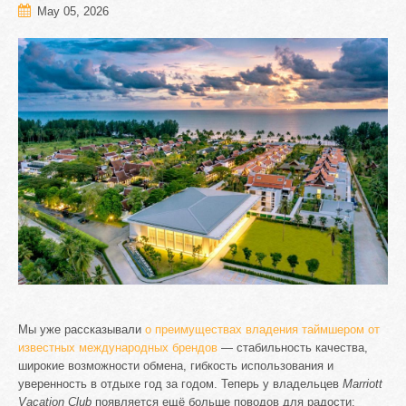
May 05, 2026
Мы уже рассказывали
о преимуществах владения таймшером от
известных международных брендов
— стабильность качества,
широкие возможности обмена, гибкость использования и
уверенность в отдыхе год за годом. Теперь у владельцев
Marriott
Vacation Club
появляется ещё больше поводов для радости: