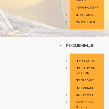
РАБОТАЕТ
ТЕРМИНОЛОГИЯ
ИЗ ИСТОРИИ
МЫ ИХ ЗНАЕМ
РЕКОМЕНДАЦИИ
ПРИ ПОКУПКЕ
ПО ЧЛЕНСКИМ
ВЗНОСАМ
ПО ПРОДАЖЕ
ПО ПОЕЗДКЕ
ОСТОРОЖНО
ВОПРОСЫ И
ОТВЕТЫ