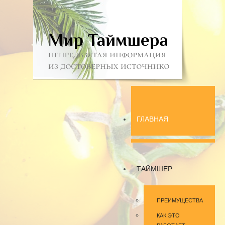
ГЛАВНАЯ
ТАЙМШЕР
ПРЕИМУЩЕСТВА
КАК ЭТО