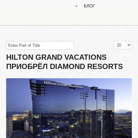
БЛОГ
Enter
Display
Part
#
HILTON
GRAND
VACATIONS
of
Title
ПРИОБРЁЛ
DIAMOND
RESORTS