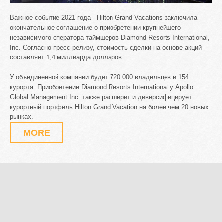
Важное событие 2021 года - Hilton Grand Vacations заключила
окончательное соглашение о приобретении крупнейшего
независимого оператора таймшеров Diamond Resorts International,
Inc. Согласно пресс-релизу, стоимость сделки на основе акций
составляет 1,4 миллиарда долларов.
У объединенной компании будет 720 000 владельцев и 154
курорта. Приобретение Diamond Resorts International у Apollo
Global Management Inc. также расширит и диверсифицирует
курортный портфель Hilton Grand Vacation на более чем 20 новых
рынках.
MORE